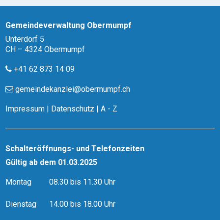
Gemeindeverwaltung Obermumpf
Unterdorf 5
CH – 4324 Obermumpf
+41 62 873 14 09
gemeindekanzlei@obermumpf.ch
Impressum
|
Datenschutz
|
A - Z
Schalteröffnungs- und Telefonzeiten
Gültig ab dem 01.03.2025
Montag
08.30 bis 11.30 Uhr
Dienstag
14.00 bis 18.00 Uhr