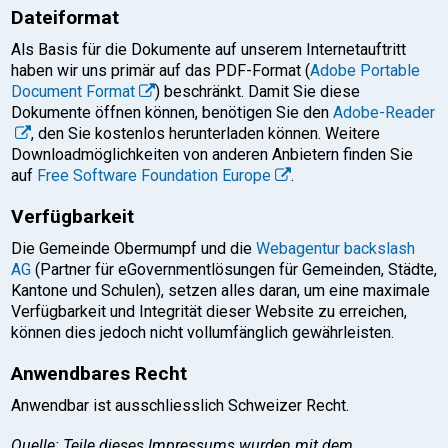
Dateiformat
Als Basis für die Dokumente auf unserem Internetauftritt
haben wir uns primär auf das PDF-Format (
Adobe Portable
Document Format
) beschränkt. Damit Sie diese
Dokumente öffnen können, benötigen Sie den
Adobe-Reader
, den Sie kostenlos herunterladen können. Weitere
Downloadmöglichkeiten von anderen Anbietern finden Sie
auf
Free Software Foundation Europe
.
Verfügbarkeit
Die Gemeinde Obermumpf und die
Webagentur backslash
AG
(Partner für eGovernmentlösungen für Gemeinden, Städte,
Kantone und Schulen), setzen alles daran, um eine maximale
Verfügbarkeit und Integrität dieser Website zu erreichen,
können dies jedoch nicht vollumfänglich gewährleisten.
Anwendbares Recht
Anwendbar ist ausschliesslich Schweizer Recht.
Quelle: Teile dieses Impressums wurden mit dem