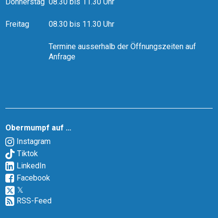
Donnerstag
08.30 bis 11.30 Uhr
Freitag
08.30 bis 11.30 Uhr
Termine ausserhalb der Öffnungszeiten auf
Anfrage
Obermumpf auf …
Instagram
Tiktok
LinkedIn
Facebook
𝕏
RSS-Feed