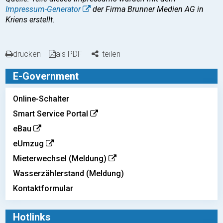
Impressum-Generator
der Firma Brunner Medien AG in
Kriens erstellt.
drucken
als PDF
teilen
E-Government
Online-Schalter
Smart Service Portal
eBau
eUmzug
Mieterwechsel (Meldung)
Wasserzählerstand (Meldung)
Kontaktformular
Hotlinks