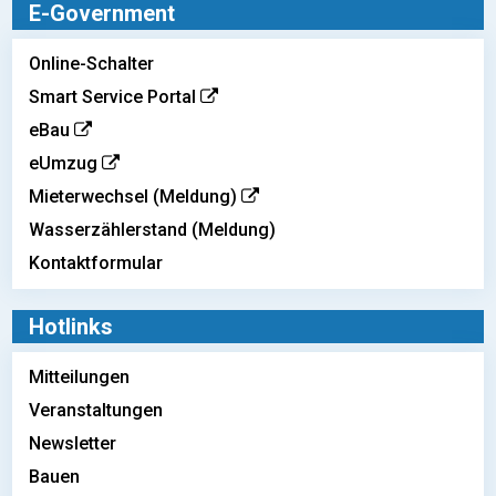
E-Government
Online-Schalter
Smart Service Portal
eBau
eUmzug
Mieterwechsel (Meldung)
Wasserzählerstand (Meldung)
Kontaktformular
Hotlinks
Mitteilungen
Veranstaltungen
Newsletter
Bauen