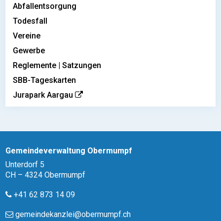
Abfallentsorgung
Todesfall
Vereine
Gewerbe
Reglemente | Satzungen
SBB-Tageskarten
Jurapark Aargau
Gemeindeverwaltung Obermumpf
Unterdorf 5
CH – 4324 Obermumpf
+41 62 873 14 09
gemeindekanzlei@obermumpf.ch